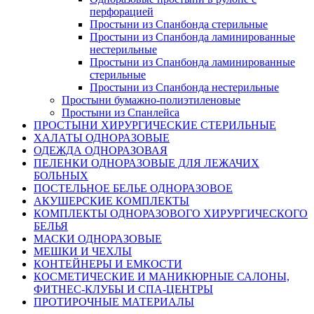
перфорацией
Простыни из Спанбонда cтерильные
Простыни из Спанбонда ламинированные
нестерильные
Простыни из Спанбонда ламинированные
стерильные
Простыни из Спанбонда нестерильные
Простыни бумажно-полиэтиленовые
Простыни из Спанлейса
ПРОСТЫНИ ХИРУРГИЧЕСКИЕ СТЕРИЛЬНЫЕ
ХАЛАТЫ ОДНОРАЗОВЫЕ
ОДЕЖДА ОДНОРАЗОВАЯ
ПЕЛЕНКИ ОДНОРАЗОВЫЕ ДЛЯ ЛЕЖАЧИХ
БОЛЬНЫХ
ПОСТЕЛЬНОЕ БЕЛЬЕ ОДНОРАЗОВОЕ
АКУШЕРСКИЕ КОМПЛЕКТЫ
КОМПЛЕКТЫ ОДНОРАЗОВОГО ХИРУРГИЧЕСКОГО
БЕЛЬЯ
МАСКИ ОДНОРАЗОВЫЕ
МЕШКИ И ЧЕХЛЫ
КОНТЕЙНЕРЫ И ЕМКОСТИ
КОСМЕТИЧЕСКИЕ И МАНИКЮРНЫЕ САЛОНЫ,
ФИТНЕС-КЛУБЫ И СПА-ЦЕНТРЫ
ПРОТИРОЧНЫЕ МАТЕРИАЛЫ