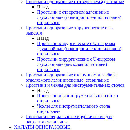
Простыни одноразовые с отверстием адгезивные
Назад
Простыни с отверстием адгезивные
двухслойные (полипропилен/полиэтилен)
стерильные
Простыни одноразовые хирургические с U-
вырезом
Назад
Простыни хирургические с U-вырезом
двухслойные (полипропилен/полиэтилен)
стерильные
Простыни хирургические с U-вырезом
двухслойные (вискоза/полиэтилен)
стерильные
Простыни одноразовые с карманом для сбора
отделяемого ламинированые, стерильные
Простыни и чехлы для инструментальных столов
Назад
Простыни для инструментального стола
стерильные
Чехлы для инструментального стола
стерильные
Простыни специальные хирургические для
пациента стерильные
ХАЛАТЫ ОДНОРАЗОВЫЕ