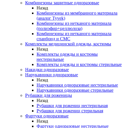
Комбинезоны защитные одноразовые
Назад
Комбинезоны из мембранного материала
(аналог Tyvek)
Комбинезоны из нетканого материала
(полиэфир+целлюлоза)
Комбинезоны из нетканого материала
спанбонд и СМС
Комплекты медицинской одежды, костюмы
Назад
Комплекты одежды и костюмы
нестерильные
Комплекты одежды и костюмы стерильные
Накидки одноразовые
Нарукавники одноразовые
Назад
Нарукавники одноразовые нестерильные
Нарукавники одноразовые стерильные
Рубашки для роженицы
Назад
Рубашки для рожениц нестерильная
Рубашки для рожениц стерильная
Фартуки одноразовые
Назад
Фартуки одноразовые нестерильные