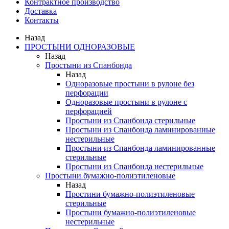
Контрактное производство
Доставка
Контакты
Назад
ПРОСТЫНИ ОДНОРАЗОВЫЕ
Назад
Простыни из Спанбонда
Назад
Одноразовые простыни в рулоне без
перфорации
Одноразовые простыни в рулоне с
перфорацией
Простыни из Спанбонда cтерильные
Простыни из Спанбонда ламинированные
нестерильные
Простыни из Спанбонда ламинированные
стерильные
Простыни из Спанбонда нестерильные
Простыни бумажно-полиэтиленовые
Назад
Простини бумажно-полиэтиленовые
стерильные
Простыни бумажно-полиэтиленовые
нестерильные