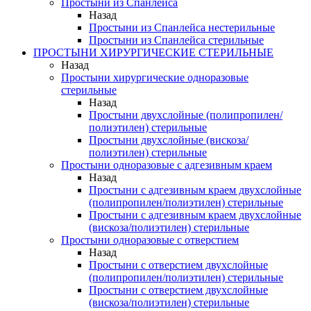
Простыни из Спанлейса
Назад
Простыни из Спанлейса нестерильные
Простыни из Спанлейса стерильные
ПРОСТЫНИ ХИРУРГИЧЕСКИЕ СТЕРИЛЬНЫЕ
Назад
Простыни хирургические одноразовые
стерильные
Назад
Простыни двухслойные (полипропилен/
полиэтилен) стерильные
Простыни двухслойные (вискоза/
полиэтилен) стерильные
Простыни одноразовые с адгезивным краем
Назад
Простыни с адгезивным краем двухслойные
(полипропилен/полиэтилен) стерильные
Простыни с адгезивным краем двухслойные
(вискоза/полиэтилен) стерильные
Простыни одноразовые с отверстием
Назад
Простыни с отверстием двухслойные
(полипропилен/полиэтилен) стерильные
Простыни с отверстием двухслойные
(вискоза/полиэтилен) стерильные