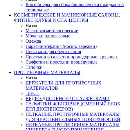
Контейнеры для сбора биологических жидкостей
стерильные
КОСМЕТИЧЕСКИЕ И МАНИКЮРНЫЕ САЛОНЫ,
ФИТНЕС-КЛУБЫ И СПА-ЦЕНТРЫ
Назад
Маски косметологические
Мочалки одноразовые
Одежда
Парафинотерапия (носки, варежки)
Простыни для обертывания
Простыни и салфетки процедурные в рулонах
Салфетки и простыни процедурные
Тапочки
ПРОТИРОЧНЫЕ МАТЕРИАЛЫ
Назад
ДЕРЖАТЕЛИ ДЛЯ ПРОТИРОЧНЫХ
МАТЕРИАЛОВ
ТрЕСТ
ВЕДРО-ДИСПЕНСЕР С САЛФЕТКАМИ
САЛФЕТКИ ФЛИСОВЫЕ (СМЕННЫЙ БЛОК
ДЛЯ ДИСПЕНСЕРОВ)
НЕТКАНЫЕ ПРОТИРОЧНЫЕ МАТЕРИАЛЫ
ДЛЯ ЧУВСТВИТЕЛЬНЫХ ПОВЕРХНОСТЕЙ
НЕТКАНЫЕ ПРОТИРОЧНЫЕ МАТЕРИАЛЫ
УНИВЕРСАЛЬНОГО ПРИМЕНЕНИЯ