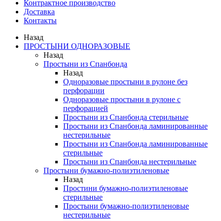
Контрактное производство
Доставка
Контакты
Назад
ПРОСТЫНИ ОДНОРАЗОВЫЕ
Назад
Простыни из Спанбонда
Назад
Одноразовые простыни в рулоне без
перфорации
Одноразовые простыни в рулоне с
перфорацией
Простыни из Спанбонда cтерильные
Простыни из Спанбонда ламинированные
нестерильные
Простыни из Спанбонда ламинированные
стерильные
Простыни из Спанбонда нестерильные
Простыни бумажно-полиэтиленовые
Назад
Простини бумажно-полиэтиленовые
стерильные
Простыни бумажно-полиэтиленовые
нестерильные