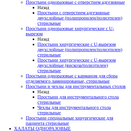
Простыни одноразовые с отверстием адгезивные
Назад
Простыни с отверстием адгезивные
двухслойные (полипропилен/полиэтилен)
стерильные
Простыни одноразовые хирургические с U-
вырезом
Назад
Простыни хирургические с U-вырезом
двухслойные (полипропилен/полиэтилен)
стерильные
Простыни хирургические с U-вырезом
двухслойные (вискоза/полиэтилен)
стерильные
Простыни одноразовые с карманом для сбора
отделяемого ламинированые, стерильные
Простыни и чехлы для инструментальных столов
Назад
Простыни для инструментального стола
стерильные
Чехлы для инструментального стола
стерильные
Простыни специальные хирургические для
пациента стерильные
ХАЛАТЫ ОДНОРАЗОВЫЕ