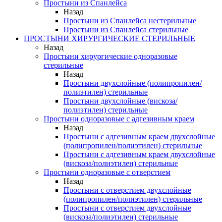
Простыни из Спанлейса
Назад
Простыни из Спанлейса нестерильные
Простыни из Спанлейса стерильные
ПРОСТЫНИ ХИРУРГИЧЕСКИЕ СТЕРИЛЬНЫЕ
Назад
Простыни хирургические одноразовые
стерильные
Назад
Простыни двухслойные (полипропилен/
полиэтилен) стерильные
Простыни двухслойные (вискоза/
полиэтилен) стерильные
Простыни одноразовые с адгезивным краем
Назад
Простыни с адгезивным краем двухслойные
(полипропилен/полиэтилен) стерильные
Простыни с адгезивным краем двухслойные
(вискоза/полиэтилен) стерильные
Простыни одноразовые с отверстием
Назад
Простыни с отверстием двухслойные
(полипропилен/полиэтилен) стерильные
Простыни с отверстием двухслойные
(вискоза/полиэтилен) стерильные