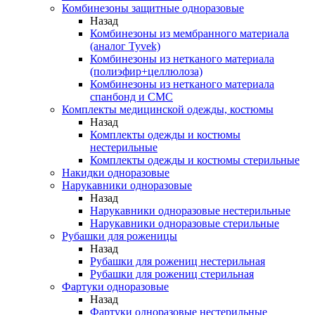
Комбинезоны защитные одноразовые
Назад
Комбинезоны из мембранного материала
(аналог Tyvek)
Комбинезоны из нетканого материала
(полиэфир+целлюлоза)
Комбинезоны из нетканого материала
спанбонд и СМС
Комплекты медицинской одежды, костюмы
Назад
Комплекты одежды и костюмы
нестерильные
Комплекты одежды и костюмы стерильные
Накидки одноразовые
Нарукавники одноразовые
Назад
Нарукавники одноразовые нестерильные
Нарукавники одноразовые стерильные
Рубашки для роженицы
Назад
Рубашки для рожениц нестерильная
Рубашки для рожениц стерильная
Фартуки одноразовые
Назад
Фартуки одноразовые нестерильные