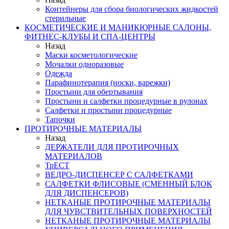
Контейнеры для сбора биологических жидкостей
стерильные
КОСМЕТИЧЕСКИЕ И МАНИКЮРНЫЕ САЛОНЫ,
ФИТНЕС-КЛУБЫ И СПА-ЦЕНТРЫ
Назад
Маски косметологические
Мочалки одноразовые
Одежда
Парафинотерапия (носки, варежки)
Простыни для обертывания
Простыни и салфетки процедурные в рулонах
Салфетки и простыни процедурные
Тапочки
ПРОТИРОЧНЫЕ МАТЕРИАЛЫ
Назад
ДЕРЖАТЕЛИ ДЛЯ ПРОТИРОЧНЫХ
МАТЕРИАЛОВ
ТрЕСТ
ВЕДРО-ДИСПЕНСЕР С САЛФЕТКАМИ
САЛФЕТКИ ФЛИСОВЫЕ (СМЕННЫЙ БЛОК
ДЛЯ ДИСПЕНСЕРОВ)
НЕТКАНЫЕ ПРОТИРОЧНЫЕ МАТЕРИАЛЫ
ДЛЯ ЧУВСТВИТЕЛЬНЫХ ПОВЕРХНОСТЕЙ
НЕТКАНЫЕ ПРОТИРОЧНЫЕ МАТЕРИАЛЫ